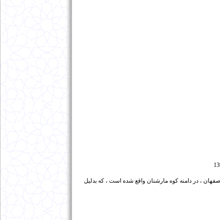
13
فهان ، در دامنه کوه مارشنان واقع شده است ، که بدلیل