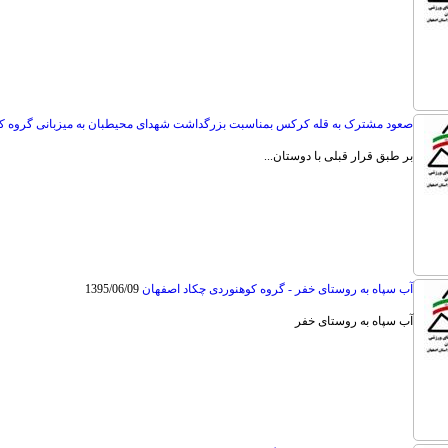
صعود مشترک به قله کرکس بمناسبت بزرگداشت شهدای محیطبان به میزبانی گروه 
بر طبق قرار قبلی با دوستان...
آب سپاه به روستای خفر - گروه کوهنوردی چکاد اصفهان
1395/06/09
آب سپاه به روستای خفر