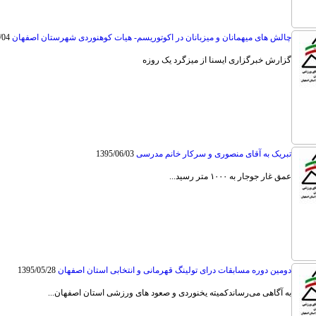
چالش های میهمانان و میزبانان در اکوتوریسم- هیات کوهنوردی شهرستان اصفهان
/04
گزارش خبرگزاری ایسنا از میزگرد یک روزه
تبریک به آقای منصوری و سرکار خانم مدرسی
1395/06/03
عمق غار جوجار به ۱۰۰۰ متر رسید...
دومین دوره مسابقات درای تولینگ قهرمانی و انتخابی استان اصفهان
1395/05/28
به آگاهی می‌رساندکمیته یخنوردی و صعود های ورزشی استان اصفهان...