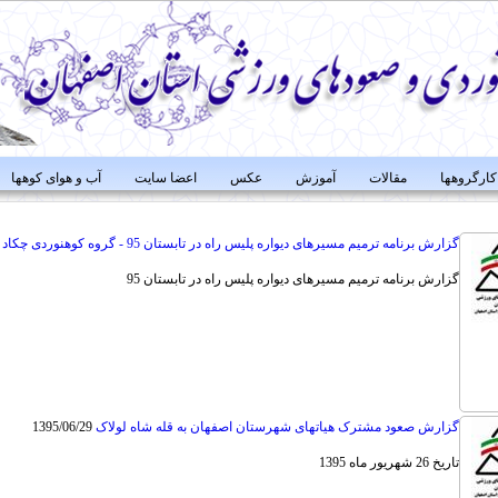
کارگروهها
مقالات
آموزش
عکس
اعضا سایت
آب و هوای کوهها
گزارش برنامه ترمیم مسیرهای دیواره پلیس راه در تابستان 95 - گروه کوهنوردی چکاد اصفهان
گزارش برنامه ترمیم مسیرهای دیواره پلیس راه در تابستان 95
گزارش صعود مشترک هیاتهای شهرستان اصفهان به قله شاه لولاک
1395/06/29
تاریخ 26 شهریور ماه 1395