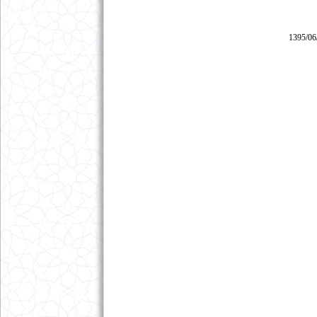
1395/06