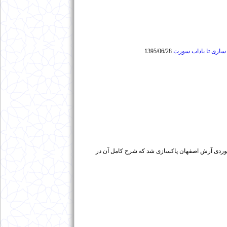
ساری تا باداب سورت
1395/06/28
ط گروه کوهنوردی آرش اصفهان پاکسازی شد که شرح کامل آن در