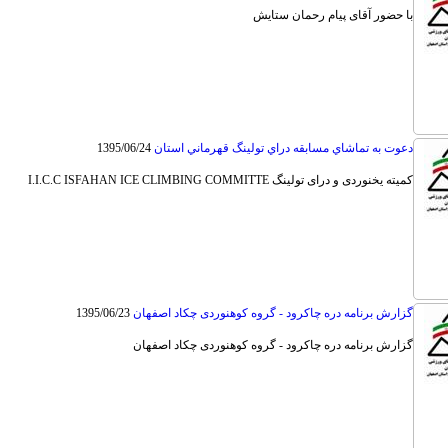
با حضور آقای پيام رحمان ستایش
دعوت به تماشاي مسابقه دراي تولينگ قهرماني استان
1395/06/24
کمیته یخنوردی و درای تولینگ I.I.C.C ISFAHAN ICE CLIMBING COMMITTE
گزارش برنامه دره چاکرود - گروه کوهنوردی چکاد اصفهان
1395/06/23
گزارش برنامه دره چاکرود - گروه کوهنوردی چکاد اصفهان