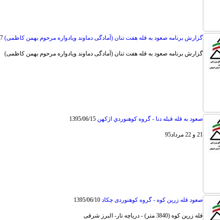
گزارش برنامه صعود به قله هفت تنان (آمادگی دماوند ویادواره مرحوم بهمن کاظمی)
17
گزارش برنامه صعود به قله هفت تنان (آمادگی دماوند ویادواره مرحوم بهمن کاظمی)
صعود به قله قبله دنا - گروه كوهنوردي اژكهن
1395/06/15
21 و 22 مرداد95
صعود قله زرین کوه - گروه کوهنوردی چکاد
1395/06/10
قله زرین کوه (3840 متر) - دریاچه تار- البرز شرقی