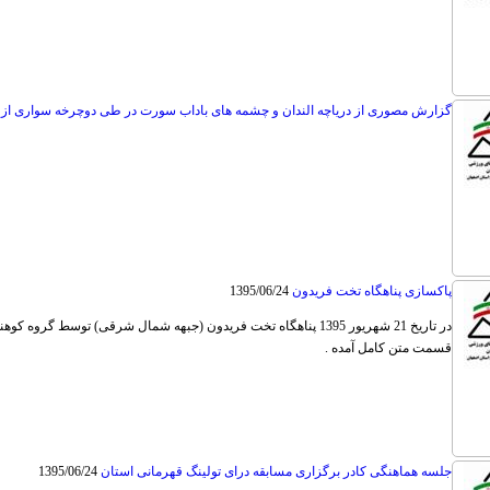
گزارش مصوری از دریاچه الندان و چشمه های باداب سورت در طی دوچرخه سواری از 
پاکسازی پناهگاه تخت فریدون
1395/06/24
در تاریخ 21 شهریور 1395 پناهگاه تخت فریدون (جبهه شمال شرقی) توس
قسمت متن کامل آمده .
جلسه هماهنگی کادر برگزاری مسابقه درای تولینگ قهرمانی استان
1395/06/24