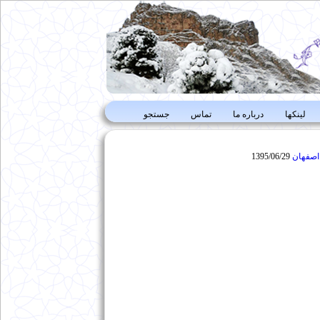
لینکها
درباره ما
تماس
جستجو
1395/06/29