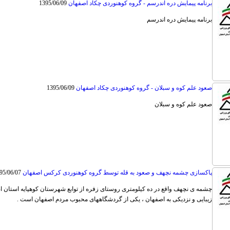
برنامه پیمایش دره اندرسم - گروه کوهنوردی چکاد اصفهان
1395/06/09
برنامه پیمایش دره اندرسم
صعود علم کوه و سبلان - گروه کوهنوردی چکاد اصفهان
1395/06/09
صعود علم کوه و سبلان
پاکسازی چشمه نچهف و صعود به قله توسط گروه کوهنوردی کرکس اصفهان
95/06/07
چشمه ی نچهف واقع در ده کیلومتری روستای زفره از توابع شهرستان کوهپایه استان اص
زیبایی و نزدیکی به اصفهان ، یکی از گردشگاههای محبوب مردم اصفهان است .