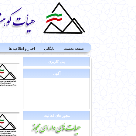
صفحه نخست
بایگانی
اخبار و اطلاعیه ها
پنل کاربری
آگهی
مجوز های فعالیت