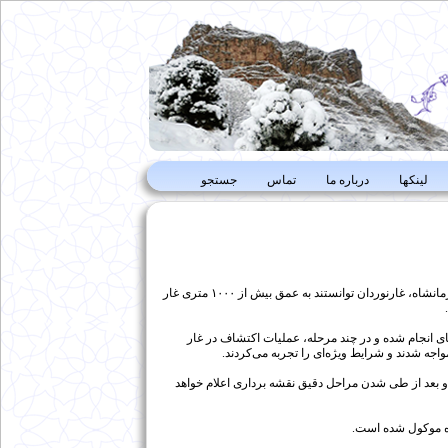
لینکها
درباره ما
تماس
جستجو
به گزارش فدراسیون کوهنوردی و صعودهای ورزشی ,در پی‌ برگزاری اکسپدیشن بین‌المللی غارنوردی در کرمانشاه، غارنوردان توانستند به عمق بیش از ۱۰۰۰ متری غار
طبق برنامه‌ریزی‌های انجام شده و در چند مرحله، عملیات اکتشاف در غار
واجه شدند و شرایط ویژه‌ای را تجربه‌ می‌کردند.
 یافته‌اند. عمق دقیق غار به زودی و بعد از طی شدن مراحل دقیق نقشه برداری اعلام خواهد
ده موکول شده است.