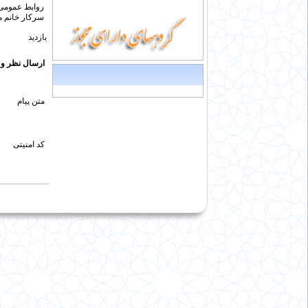
روابط عمومی 
سرکار خانم م
بازدید
ارسال نظر و پ
متن پیام
کد امنیتی