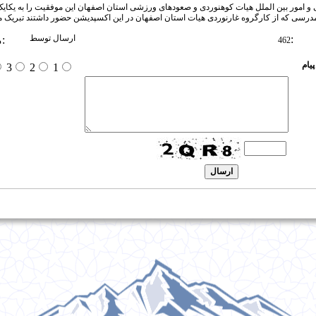
و امور بین الملل هیات کوهنوردی و صعودهای ورزشی استان اصفهان این موفقیت را به یکا
درسی که از کارگروه غارنوردی هیات استان اصفهان در این اکسپدیشن حضور داشتند تبریک می
:
ارسال توسط
:
م
462
یام
3
2
1