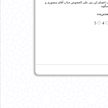
یک اعضای این تیم ,علی الخصوص جناب آقای منصوری و
گوید.
دیریت
5
4