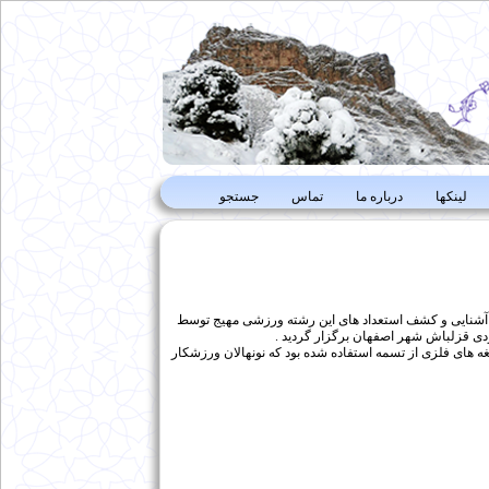
لینکها
درباره ما
تماس
جستجو
هت آشنایی و کشف استعداد های این رشته ورزشی مهیج توسط
یغه های فلزی از تسمه استفاده شده بود که نونهالان ورزشکار