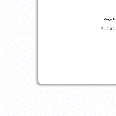
دیریت
5
4