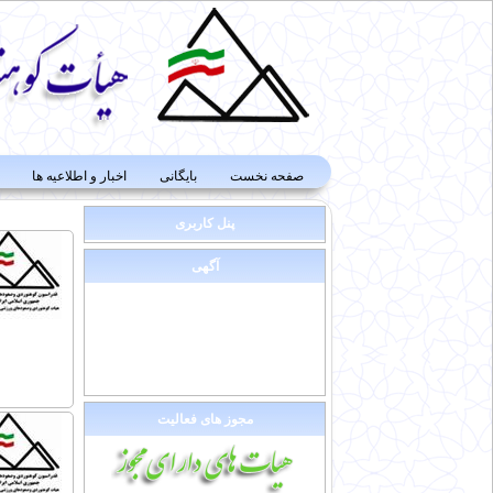
صفحه نخست
بایگانی
اخبار و اطلاعیه ها
پنل کاربری
آگهی
مجوز های فعالیت