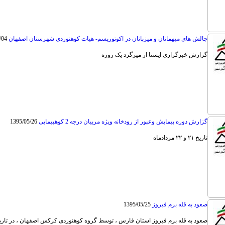
چالش های میهمانان و میزبانان در اکوتوریسم- هیات کوهنوردی شهرستان اصفهان
/04
گزارش خبرگزاری ایسنا از میزگرد یک روزه
گزارش دوره پیمایش وعبور از رودخانه ویژه مربیان درجه 2 کوهپیمایی
1395/05/26
تاریخ ۲۱ و ۲۲ مردادماه
صعود به قله برم فیروز
1395/05/25
صعود به قله برم فیروز استان فارس ، توسط گروه کوهنوردی کرکس اصفهان ، در تاریخ