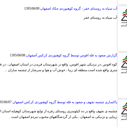
آب سپاه به روستای خفر - گروه کوهنوردی چکاد اصفهان
1395/06/09
آب سپاه به روستای خفر
گزارش صعود به قله افوس توسط گروه کوهنوردی کرکس آصفهان
1395/06/08
متری واقع شده است.منطقه ای زیبا ، خوش آب و هوا و سرشار از چشمه ساران ...
پاکسازی چشمه نچهف و صعود به قله توسط گروه کوهنوردی کرکس اصفهان
95/06/07
چشمه ی نچهف واقع در ده کیلومتری روستای زفره از توابع شهرستان کوهپایه استان اص
زیبایی و نزدیکی به اصفهان ، یکی از گردشگاههای محبوب مردم اصفهان است .