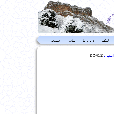
لینکها
درباره ما
تماس
جستجو
1395/06/29