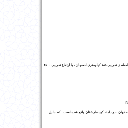
کوه افوس ،در نزدیکی شهر افوس، واقع در شهرستان فریدن در استان اصفهان ، در فاصله ی تقریبی ۱۸۸ کیلومتری اصفهان ، با ارتفاع تقریبی ۳۵۰۰
13
فهان ، در دامنه کوه مارشنان واقع شده است ، که بدلیل