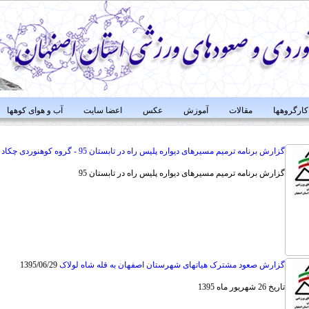
کارگروهها
مقالات
آموزش
عکس
اعضا سایت
آب و هوای کوهها
گزارش برنامه ترمیم مسیرهای دیواره پلیس راه در تابستان 95 - گروه کوهنوردی چکاد اصفهان
گزارش برنامه ترمیم مسیرهای دیواره پلیس راه در تابستان 95
گزارش صعود مشترک هیاتهای شهرستان اصفهان به قله شاه لولاک
1395/06/29
تاریخ 26 شهریور ماه 1395