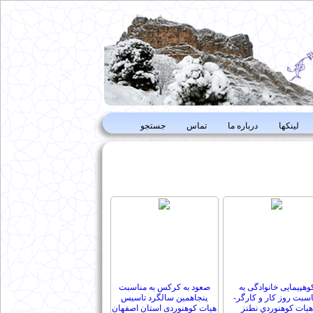
لینکها
درباره ما
تماس
جستجو
وهپیمایی خانوادگی به
صعود به کرکس به مناسبت
اسبت روز کار و کارگر-
پنجاهمین سالگرد تاسیس
هيات كوهنوردي نطنز
هیات کوهنوردی استان اصفهان