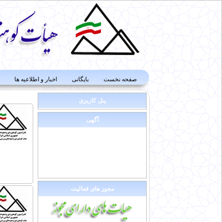
صفحه نخست
بایگانی
اخبار و اطلاعیه ها
پنل کاربری
آگهی
مجوز های فعالیت