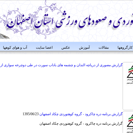
کارگروهها
مقالات
آموزش
عکس
اعضا سایت
آب و هوای کوهها
گزارش مصوری از دریاچه الندان و چشمه های باداب سورت در طی دوچرخه سواری از 
گزارش برنامه دره چاکرود - گروه کوهنوردی چکاد اصفهان
1395/06/23
گزارش برنامه دره چاکرود - گروه کوهنوردی چکاد اصفهان