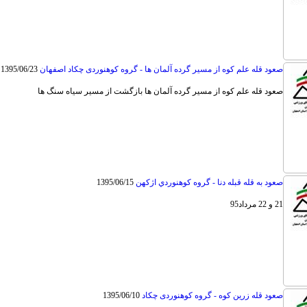
صعود قله علم کوه از مسیر گرده آلمان ها - گروه کوهنوردی چکاد اصفهان
1395/06/23
صعود قله علم کوه از مسیر گرده آلمان ها بازگشت از مسیر سیاه سنگ ها
صعود به قله قبله دنا - گروه كوهنوردي اژكهن
1395/06/15
21 و 22 مرداد95
صعود قله زرین کوه - گروه کوهنوردی چکاد
1395/06/10