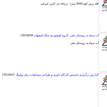
قله زرین کوه (3840 متر) - دریاچه تار- البرز شرقی
آب سپاه به روستای خفر - گروه کوهنوردی چکاد اصفهان
1395/06/09
آب سپاه به روستای خفر
گزارش برگزاری نخستین کارگاه داوری و طراحی مسابقات درای تولینگ
1395/06/07