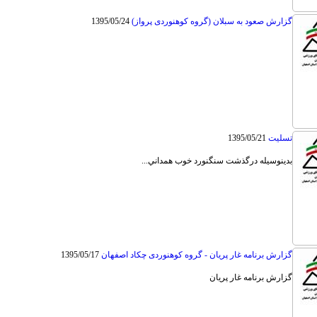
گزارش صعود به سبلان (گروه کوهنوردی پرواز)
1395/05/24
تسليت
1395/05/21
بدينوسيله درگذشت سنگنورد خوب همداني...
گزارش برنامه غار پریان - گروه کوهنوردی چکاد اصفهان
1395/05/17
گزارش برنامه غار پریان