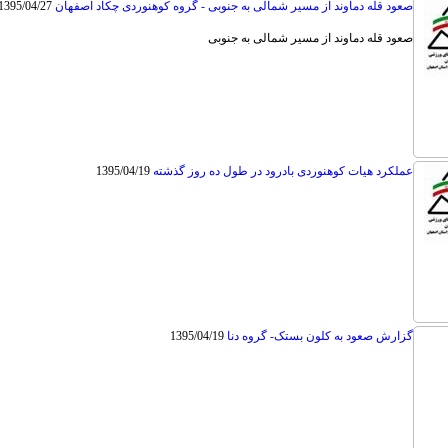
صعود قله دماوند از مسیر شمالی به جنوبی - گروه کوهنوردی چکاد اصفهان
1395/04/27
صعود قله دماوند از مسیر شمالی به جنوبی
عملکرد هیات کوهنوردی بادرود در طول ده روز گذشته
1395/04/19
گزارش صعود به کلون بستک- گروه دنا
1395/04/19