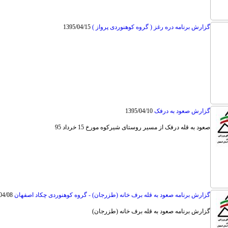
گزارش برنامه دره رغز ( گروه کوهنوردی پرواز )
1395/04/15
گزارش صعود به درفک
1395/04/10
صعود به قله درفک از مسیر روستای شیرکوه مورخ 15 خرداد 95
گزارش برنامه صعود به قله برف خانه (طزرجان) - گروه کوهنوردی چکاد اصفهان
04/08
گزارش برنامه صعود به قله برف خانه (طزرجان)