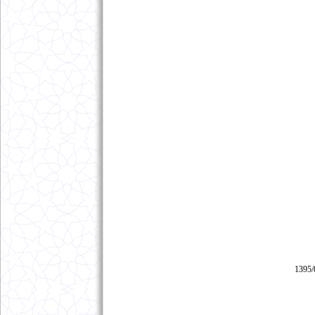
1395/