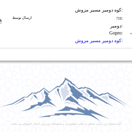
:
کوه دومیر مسیر مزوش
:
ارسال توسط
719
:
دومیر
Gopro
:
:
کوه
دومیر
مسیر
مزوش
کلیه حقوق این سایت متعلق به هیأت کوهنوردی و صعودهای ورزشی استان اصفهان می باشد.