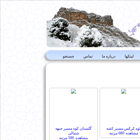
لینکها
درباره ما
تماس
جستجو
وه کرکس مسیر کشه
گلستان کوه مسیر جبهه
مشاهده :680 مرتبه
شمالی
مشاهده :500 مرتبه