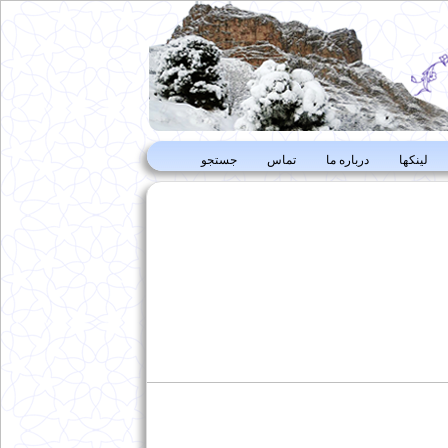
لینکها
درباره ما
تماس
جستجو