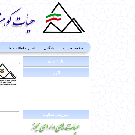
صفحه نخست
بایگانی
اخبار و اطلاعیه ها
پنل کاربری
آگهی
مجوز های فعالیت