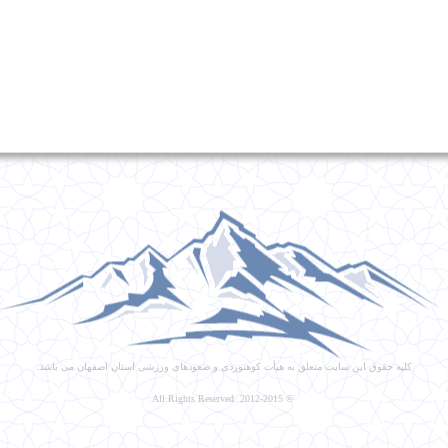
کلیه حقوق این سایت متعلق به هیأت کوهنوردی و صعودهای ورزشی استان اصفهان می باشد.
© 2012-2015 All Rights Reserved.