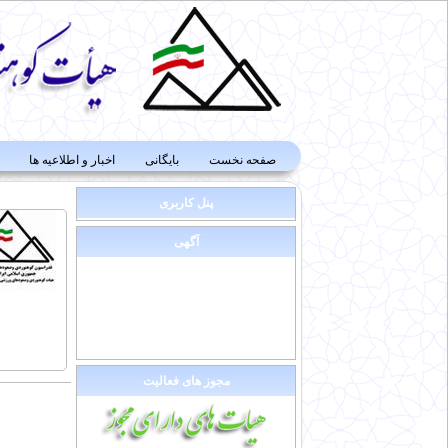
صفحه نخست
بایگانی
اخبار و اطلاعیه ها
پنل کاربری
آگهی
مجوز های فعالیت