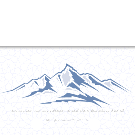
کلیه حقوق این سایت متعلق به هیأت کوهنوردی و صعودهای ورزشی استان اصفهان می باشد.
© 2012-2015 All Rights Reserved.